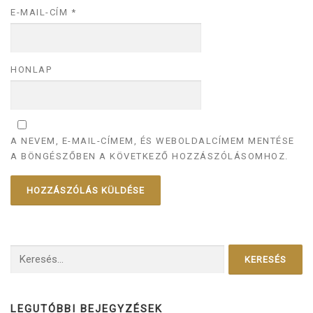
E-MAIL-CÍM
*
HONLAP
A NEVEM, E-MAIL-CÍMEM, ÉS WEBOLDALCÍMEM MENTÉSE
A BÖNGÉSZŐBEN A KÖVETKEZŐ HOZZÁSZÓLÁSOMHOZ.
Keresés:
LEGUTÓBBI BEJEGYZÉSEK