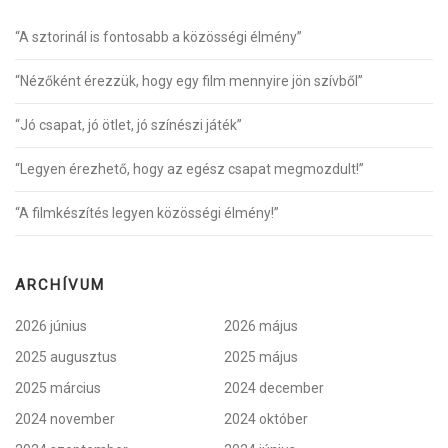
“A sztorinál is fontosabb a közösségi élmény”
“Nézőként érezzük, hogy egy film mennyire jön szívből”
“Jó csapat, jó ötlet, jó színészi játék”
“Legyen érezhető, hogy az egész csapat megmozdult!”
“A filmkészítés legyen közösségi élmény!”
ARCHÍVUM
2026 június
2026 május
2025 augusztus
2025 május
2025 március
2024 december
2024 november
2024 október