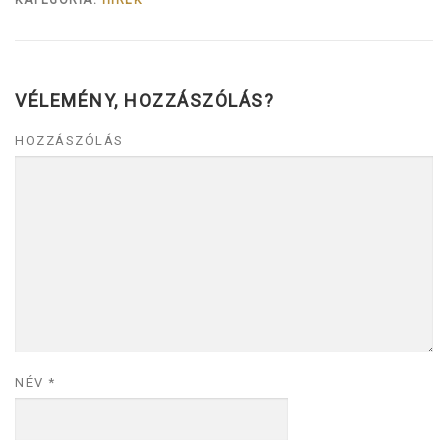
KATEGÓRIA:
HÍREK
VÉLEMÉNY, HOZZÁSZÓLÁS?
HOZZÁSZÓLÁS
NÉV
*