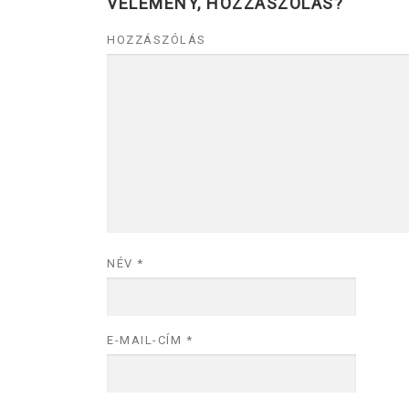
VÉLEMÉNY, HOZZÁSZÓLÁS?
HOZZÁSZÓLÁS
NÉV
*
E-MAIL-CÍM
*