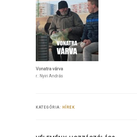
Vonatra várva
r.: Nyiri András
KATEGÓRIA:
HÍREK