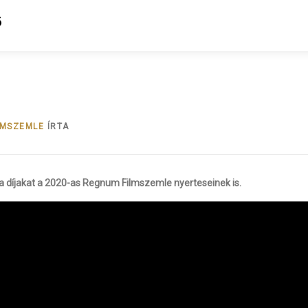
6
LMSZEMLE
ÍRTA
a díjakat a 2020-as Regnum Filmszemle nyerteseinek is.