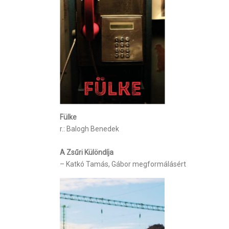
Fülke
r.: Balogh Benedek
A Zsűri Különdíja
– Katkó Tamás, Gábor megformálásért