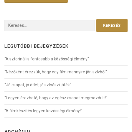
Keresés:
LEGUTÓBBI BEJEGYZÉSEK
“A sztorinál is fontosabb a közösségi élmény”
“Nézőként érezzük, hogy egy film mennyire jön szívből”
“Jó csapat, jó ötlet, jó színészi játék”
“Legyen érezhető, hogy az egész csapat megmozdult!”
“A filmkészítés legyen közösségi élmény!”