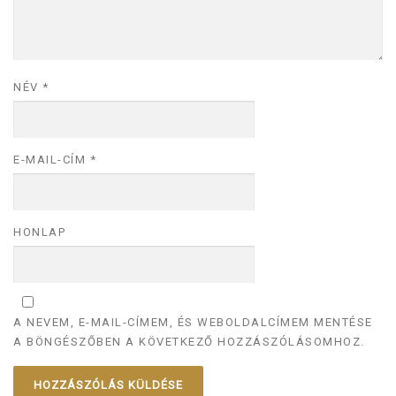
NÉV
*
E-MAIL-CÍM
*
HONLAP
A NEVEM, E-MAIL-CÍMEM, ÉS WEBOLDALCÍMEM MENTÉSE
A BÖNGÉSZŐBEN A KÖVETKEZŐ HOZZÁSZÓLÁSOMHOZ.