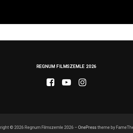
REGNUM FILMSZEMLE 2026
right © 2026 Regnum Filmszemle 2026
–
OnePress
theme by FameTh