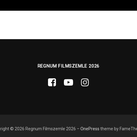
REGNUM FILMSZEMLE 2026
right © 2026 Regnum Filmszemle 2026
–
OnePress
theme by FameTh