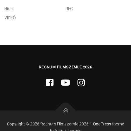
Hírek
RFC
VIDEÓ
REGNUM FILMSZEMLE 2026
Copyright © 2026 Regnum Filmszemle 2026
–
OnePress
theme
by FameThemes