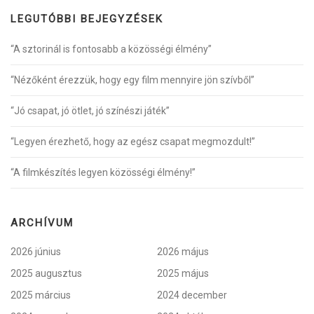
LEGUTÓBBI BEJEGYZÉSEK
“A sztorinál is fontosabb a közösségi élmény”
“Nézőként érezzük, hogy egy film mennyire jön szívből”
“Jó csapat, jó ötlet, jó színészi játék”
“Legyen érezhető, hogy az egész csapat megmozdult!”
“A filmkészítés legyen közösségi élmény!”
ARCHÍVUM
2026 június
2026 május
2025 augusztus
2025 május
2025 március
2024 december