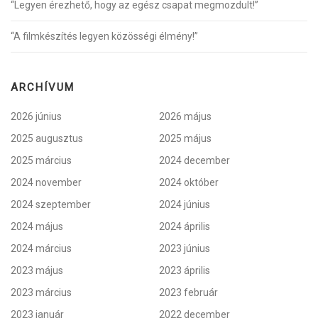
“Legyen érezhető, hogy az egész csapat megmozdult!”
“A filmkészítés legyen közösségi élmény!”
ARCHÍVUM
2026 június
2026 május
2025 augusztus
2025 május
2025 március
2024 december
2024 november
2024 október
2024 szeptember
2024 június
2024 május
2024 április
2024 március
2023 június
2023 május
2023 április
2023 március
2023 február
2023 január
2022 december