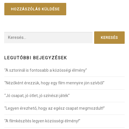
Keresés:
LEGUTÓBBI BEJEGYZÉSEK
“A sztorinál is fontosabb a közösségi élmény”
“Nézőként érezzük, hogy egy film mennyire jön szívből”
“Jó csapat, jó ötlet, jó színészi játék”
“Legyen érezhető, hogy az egész csapat megmozdult!”
“A filmkészítés legyen közösségi élmény!”