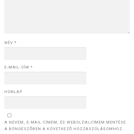
NÉV
*
E-MAIL-CÍM
*
HONLAP
A NEVEM, E-MAIL-CÍMEM, ÉS WEBOLDALCÍMEM MENTÉSE
A BÖNGÉSZŐBEN A KÖVETKEZŐ HOZZÁSZÓLÁSOMHOZ.