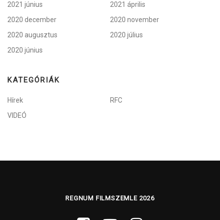
2021 június
2021 április
2020 december
2020 november
2020 augusztus
2020 július
2020 június
KATEGÓRIÁK
Hírek
RFC
VIDEÓ
REGNUM FILMSZEMLE 2026