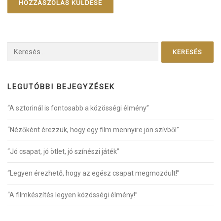
Keresés:
LEGUTÓBBI BEJEGYZÉSEK
“A sztorinál is fontosabb a közösségi élmény”
“Nézőként érezzük, hogy egy film mennyire jön szívből”
“Jó csapat, jó ötlet, jó színészi játék”
“Legyen érezhető, hogy az egész csapat megmozdult!”
“A filmkészítés legyen közösségi élmény!”