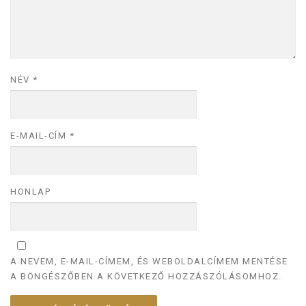
NÉV
*
E-MAIL-CÍM
*
HONLAP
A NEVEM, E-MAIL-CÍMEM, ÉS WEBOLDALCÍMEM MENTÉSE
A BÖNGÉSZŐBEN A KÖVETKEZŐ HOZZÁSZÓLÁSOMHOZ.