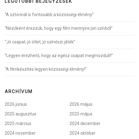
LEGUTÓBBI BEJEGYZÉSEK
“A sztorinál is fontosabb a közösségi élmény”
“Nézőként érezzük, hogy egy film mennyire jön szívből”
“Jó csapat, jó ötlet, jó színészi játék”
“Legyen érezhető, hogy az egész csapat megmozdult!”
“A filmkészítés legyen közösségi élmény!”
ARCHÍVUM
2026 június
2026 május
2025 augusztus
2025 május
2025 március
2024 december
2024 november
2024 október